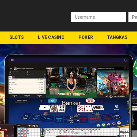
SLOTS
LIVE CASINO
POKER
TANGKAS