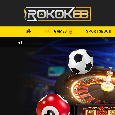
HOT
GAMES
SPORTSBOOK