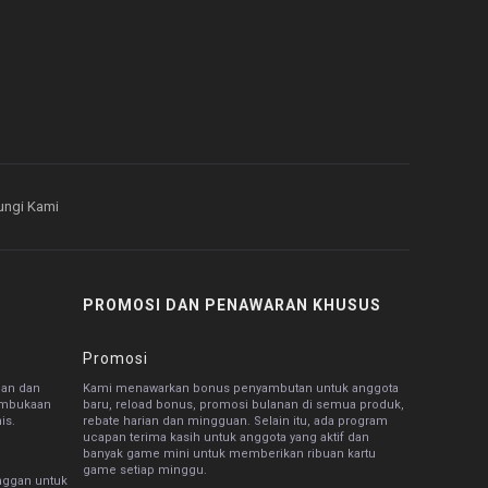
ngi Kami
PROMOSI DAN PENAWARAN KHUSUS
Promosi
han dan
Kami menawarkan bonus penyambutan untuk anggota
pembukaan
baru, reload bonus, promosi bulanan di semua produk,
is.
rebate harian dan mingguan. Selain itu, ada program
ucapan terima kasih untuk anggota yang aktif dan
banyak game mini untuk memberikan ribuan kartu
game setiap minggu.
nggan untuk