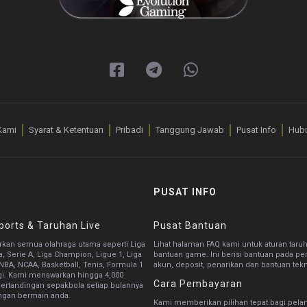
Kami
Syarat & Ketentuan
Pribadi
Tanggung Jawab
Pusat Info
Hubu
PUSAT INFO
ports & Taruhan Live
Pusat Bantuan
kan semua olahraga utama seperti Liga
Lihat halaman FAQ kami untuk aturan taru
ga, Serie A, Liga Champion, Ligue 1, Liga
bantuan game. Ini berisi bantuan pada 
NBA, NCAA, Basketball, Tenis, Formula 1
akun, deposit, penarikan dan bantuan tekn
gi. Kami menawarkan hingga 4,000
Cara Pembayaran
pertandingan sepakbola setiap bulannya
ngan bermain anda.
Kami memberikan pilihan tepat bagi pela